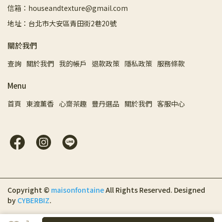
信箱：houseandtexture@gmail.com
地址：台北市大安區青田街2巷20號
關於我們
查詢
關於我們
我的帳戶
退款政策
隱私政策
服務條款
Menu
首頁
東渡薰香
心齋茶趣
豐丹選品
關於我們
客服中心
Copyright ©
maisonfontaine
All Rights Reserved.
Designed
by
CYBERBIZ
.