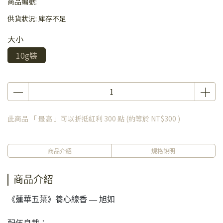
商品編號:
供貨狀況:
庫存不足
大小
10g裝
此商品 「 最高 」可以折抵紅利
300
點 (約等於
NT$300
)
商品介紹
規格說明
商品介紹
《蓮華五葉》養心線香 — 旭如