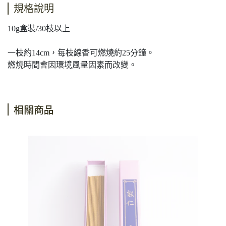
規格說明
10g盒裝/30枝以上
一枝約14cm，每枝線香可燃燒約25分鐘。
燃燒時間會因環境風量因素而改變。
相關商品