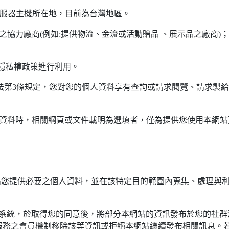
伺服器主機所在地，目前為台灣地區。
外之協力廠商(例如:提供物流、金流或活動贈品 、展示品之廠商
本隱私權政策進行利用。
料保護法第3條規定，您對您的個人資料享有查詢或請求閱覽、請求
人資料時，相關綱頁或文件載明為選填者，僅為提供您使用本網
請您提供必要之個人資料，並在該特定目的範圍內蒐集、處理與
社群服務系統，於取得您的同意後，將部分本網站的資訊發布於您的
服務之會員機制移除該等資訊或拒絕本網站繼續發布相關訊息。