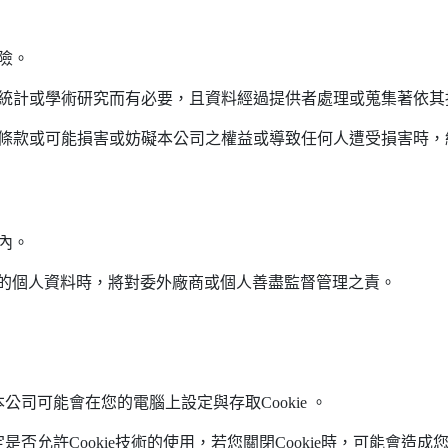
險。
統計或學術研究而有必要，且資料經過提供者處理或蒐集著依其
條款或可能損害或妨礙本公司之權益或導致任何人遭受損害時，
內。
用您的個人資料時，將對委外廠商或個人善盡監督管理之責。
司可能會在您的電腦上設定與存取Cookie 。
否允許Cookie技術的使用，若您關閉Cookie時，可能會造