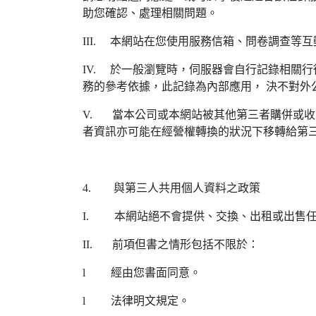
助您確認、處理相關問題。
III. 本網站在您使用服務信箱、問卷調查
IV. 於一般瀏覽時，伺服器會自行記錄相關
務的參考依據，此記錄為內部應用， 決不對外
V. 當本公司或本網站被其他第三者購併或
者資訊亦可能在經營權轉換的狀況下移轉給第
4. 與第三人共用個人資料之政策
I. 本網站絕不會提供、交換、出租或出售
II. 前項但書之情形包括不限於：
l 經由您書面同意。
l 法律明文規定。