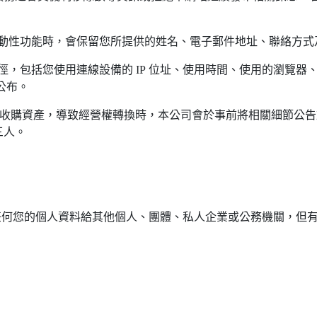
等互動性功能時，會保留您所提供的姓名、電子郵件地址、聯絡方
行徑，包括您使用連線設備的 IP 位址、使用時間、使用的瀏覽
公布。
收收購資產，導致經營權轉換時，本公司會於事前將相關細節公
三人。
任何您的個人資料給其他個人、團體、私人企業或公務機關，但