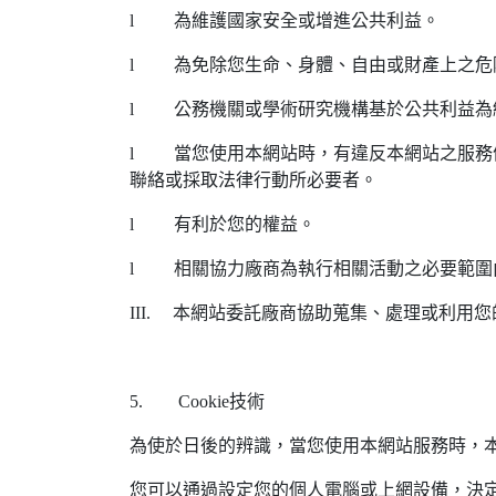
l 為維護國家安全或增進公共利益。
l 為免除您生命、身體、自由或財產上之危
l 公務機關或學術研究機構基於公共利益為
l 當您使用本網站時，有違反本網站之服務
聯絡或採取法律行動所必要者。
l 有利於您的權益。
l 相關協力廠商為執行相關活動之必要範圍
III. 本網站委託廠商協助蒐集、處理或利
5. Cookie技術
為使於日後的辨識，當您使用本網站服務時，本公
您可以通過設定您的個人電腦或上網設備，決定是