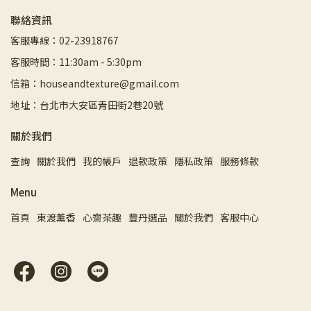
聯絡資訊
客服專線：02-23918767
客服時間：11:30am - 5:30pm
信箱：houseandtexture@gmail.com
地址：台北市大安區青田街2巷20號
關於我們
查詢
關於我們
我的帳戶
退款政策
隱私政策
服務條款
Menu
首頁
東渡薰香
心齋茶趣
豐丹選品
關於我們
客服中心