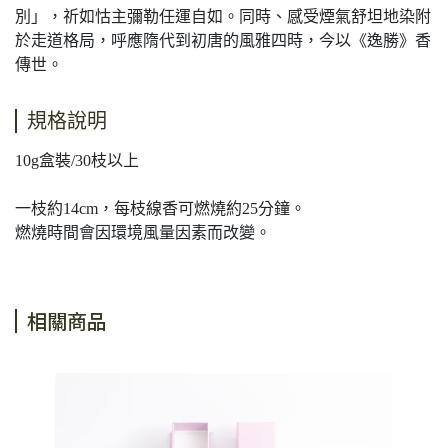
別」，祈如怙主彌勒任運自如。同時、感受煙氣舒坦地染附
於走道格局，呼應隋代到初唐的風雅四時，今以《逸勝》香
傳世。
規格說明
10g盒裝/30枝以上
一枝約14cm，每枝線香可燃燒約25分鐘。
燃燒時間會因環境風量因素而改變。
相關商品