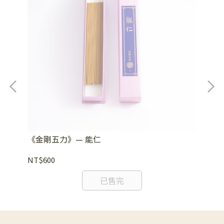
《金剛五力》— 能仁
《
NT$600
NT
已售完