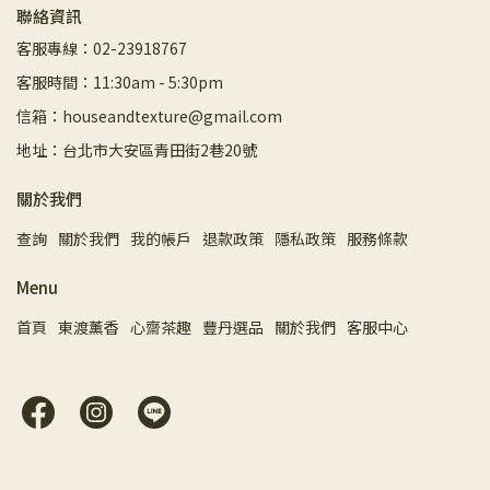
聯絡資訊
客服專線：02-23918767
客服時間：11:30am - 5:30pm
信箱：houseandtexture@gmail.com
地址：台北市大安區青田街2巷20號
關於我們
查詢
關於我們
我的帳戶
退款政策
隱私政策
服務條款
Menu
首頁
東渡薰香
心齋茶趣
豐丹選品
關於我們
客服中心