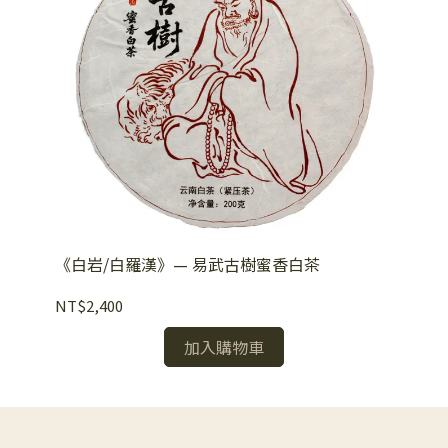
《白岩/白羅漢》— 易武古樹蜜香白茶
NT$2,400
加入購物車