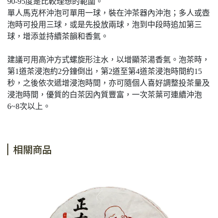
90-95度是比較理想的範圍。
單人馬克杯沖泡可單用一球，裝在沖茶器內沖泡；多人或壺
泡時可投用三球，或是先投放兩球，泡到中段時追加第三
球，增添並持續茶韻和香氣。
建議可用高沖方式螺旋形注水，以增顯茶湯香氣。泡茶時，
第1道茶浸泡約2分鐘倒出，第2道至第4道茶浸泡時間約15
秒，之後依次遞增浸泡時間，亦可隨個人喜好調整投茶量及
浸泡時間，優質的白茶因內質豐富，一次茶葉可連續沖泡
6~8次以上。
相關商品